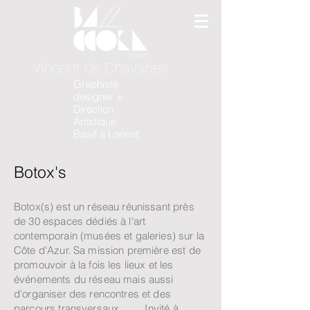
Vincent de Chavanes
Graphiste
designer +
Direction
Artistique
Basé à Lorient
Botox's
Botox(s) est un réseau réunissant près
de 30 espaces dédiés à l'art
contemporain (musées et galeries) sur la
Côte d'Azur. Sa mission première est de
promouvoir à la fois les lieux et les
événements du réseau mais aussi
d'organiser des rencontres et des
parcours transversaux. Invité à